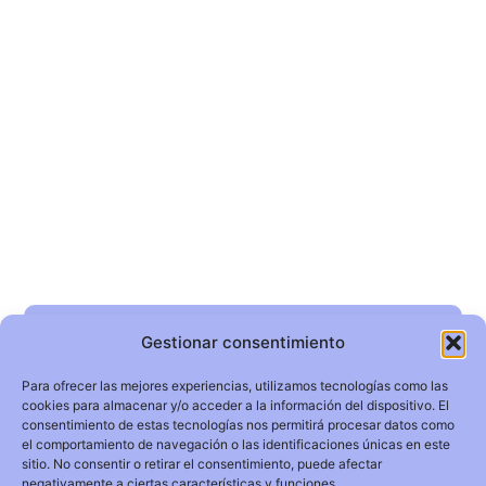
Gestionar consentimiento
Inicio
Para ofrecer las mejores experiencias, utilizamos tecnologías como las
Quiénes somos
cookies para almacenar y/o acceder a la información del dispositivo. El
consentimiento de estas tecnologías nos permitirá procesar datos como
Actividades
el comportamiento de navegación o las identificaciones únicas en este
sitio. No consentir o retirar el consentimiento, puede afectar
Premios PesMes
negativamente a ciertas características y funciones.