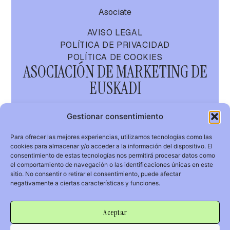
Asociate
AVISO LEGAL
POLÍTICA DE PRIVACIDAD
POLÍTICA DE COOKIES
ASOCIACIÓN DE MARKETING DE
EUSKADI
AMA
Gestionar consentimiento
Para ofrecer las mejores experiencias, utilizamos tecnologías como las
cookies para almacenar y/o acceder a la información del dispositivo. El
GURE MARKETIN
consentimiento de estas tecnologías nos permitirá procesar datos como
KOMUNITATEA
el comportamiento de navegación o las identificaciones únicas en este
sitio. No consentir o retirar el consentimiento, puede afectar
info@asociacionmarketing.com
negativamente a ciertas características y funciones.
Aceptar
© 2026 AMA.