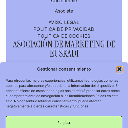
Contactame
Asociate
AVISO LEGAL
POLÍTICA DE PRIVACIDAD
POLÍTICA DE COOKIES
ASOCIACIÓN DE MARKETING DE
EUSKADI
AMA
Gestionar consentimiento
Para ofrecer las mejores experiencias, utilizamos tecnologías como las
cookies para almacenar y/o acceder a la información del dispositivo. El
GURE MARKETIN
consentimiento de estas tecnologías nos permitirá procesar datos como
KOMUNITATEA
el comportamiento de navegación o las identificaciones únicas en este
sitio. No consentir o retirar el consentimiento, puede afectar
info@asociacionmarketing.com
negativamente a ciertas características y funciones.
Aceptar
© 2026 AMA.