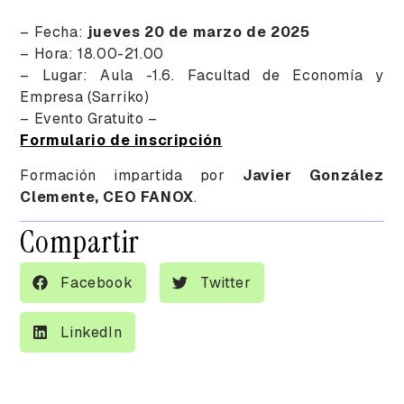
– Fecha:
jueves 20 de marzo de 2025
– Hora: 18.00-21.00
– Lugar: Aula -1.6. Facultad de Economía y
Empresa (Sarriko)
– Evento Gratuito –
Formulario de inscripción
Formación impartida por
Javier González
Clemente, CEO FANOX
.
Compartir
Facebook
Twitter
LinkedIn