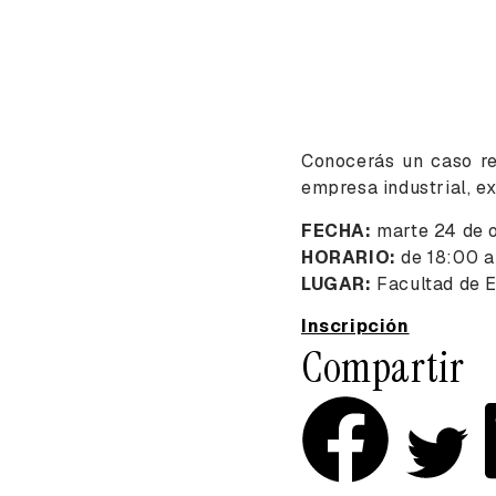
Conocerás un caso re
empresa industrial, e
FECHA:
marte 24 de 
HORARIO:
de 18:00 a
LUGAR:
Facultad de E
Inscripción
Compartir