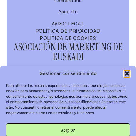
Contactame
Asociate
AVISO LEGAL
POLÍTICA DE PRIVACIDAD
POLÍTICA DE COOKIES
ASOCIACIÓN DE MARKETING DE
EUSKADI
AMA
Gestionar consentimiento
Para ofrecer las mejores experiencias, utilizamos tecnologías como las
cookies para almacenar y/o acceder a la información del dispositivo. El
GURE MARKETIN
consentimiento de estas tecnologías nos permitirá procesar datos como
KOMUNITATEA
el comportamiento de navegación o las identificaciones únicas en este
sitio. No consentir o retirar el consentimiento, puede afectar
info@asociacionmarketing.com
negativamente a ciertas características y funciones.
Aceptar
© 2026 AMA.