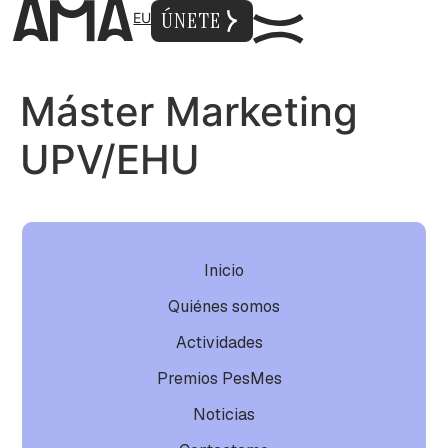
ÚNETE
EU
Máster Marketing
UPV/EHU
Inicio
Quiénes somos
Actividades
Premios PesMes
Noticias