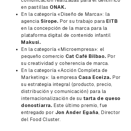
comunicación realizadas para el dentífrico
en pastillas
ONAK.
En la categoría «Diseño de Marca»: la
agencia
Sirope.
Por su trabajo para
EITB
en la concepción de la marca para la
plataforma digital de contenido infantil
Makusi.
En la categoría «Microempresa»: el
pequeño comercio
Cat Café Bilbao.
Por
su creatividad y coherencia de marca.
En la categoría «Acción Completa de
Marketing»: la empresa
Casa Eceiza.
Por
su estrategia integral (producto, precio,
distribución y comunicación) para la
internacionalización de su
tarta de queso
donostiarra.
Este último premio, fue
entregado por
Jon Ander Egaña
, Director
del Food Cluster.