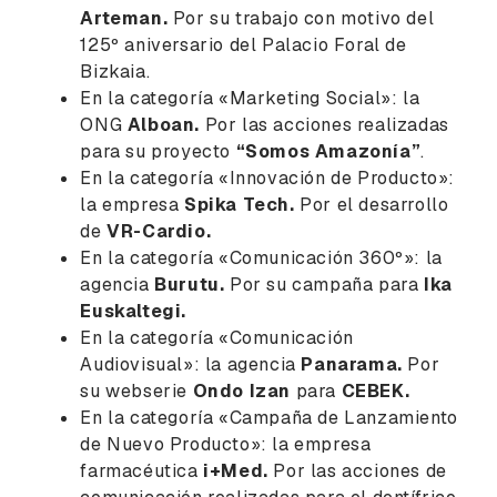
Arteman.
Por su trabajo con motivo del
125º aniversario del Palacio Foral de
Bizkaia.
En la categoría «Marketing Social»: la
ONG
Alboan.
Por las acciones realizadas
para su proyecto
“Somos Amazonía”
.
En la categoría «Innovación de Producto»:
la empresa
Spika Tech.
Por el desarrollo
de
VR-Cardio.
En la categoría «Comunicación 360º»: la
agencia
Burutu.
Por su campaña para
Ika
Euskaltegi.
En la categoría «Comunicación
Audiovisual»: la agencia
Panarama.
Por
su webserie
Ondo Izan
para
CEBEK.
En la categoría «Campaña de Lanzamiento
de Nuevo Producto»: la empresa
farmacéutica
i+Med.
Por las acciones de