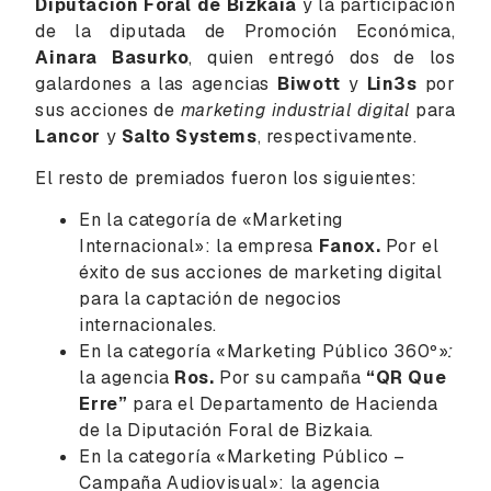
Diputación Foral de Bizkaia
y la participación
de la diputada de Promoción Económica,
Ainara Basurko
, quien entregó dos de los
galardones a las agencias
Biwott
y
Lin3s
por
sus acciones de
marketing industrial digital
para
Lancor
y
Salto Systems
, respectivamente.
El resto de premiados fueron los siguientes:
En la categoría de «Marketing
Internacional»: la empresa
Fanox.
Por el
éxito de sus acciones de marketing digital
para la captación de negocios
internacionales.
En la categoría «Marketing Público 360º»
:
la agencia
Ros.
Por su campaña
“QR Que
Erre”
para el Departamento de Hacienda
de la Diputación Foral de Bizkaia.
En la categoría «Marketing Público –
Campaña Audiovisual»: la agencia