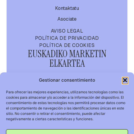
Kontaktatu
Asociate
AVISO LEGAL
POLÍTICA DE PRIVACIDAD
POLÍTICA DE COOKIES
EUSKADIKO MARKETIN
ELKARTEA
AMA
Gestionar consentimiento
Para ofrecer las mejores experiencias, utilizamos tecnologías como las
cookies para almacenar y/o acceder a la información del dispositivo. El
GURE MARKETIN
consentimiento de estas tecnologías nos permitirá procesar datos como
KOMUNITATEA
el comportamiento de navegación o las identificaciones únicas en este
sitio. No consentir o retirar el consentimiento, puede afectar
info@asociacionmarketing.com
negativamente a ciertas características y funciones.